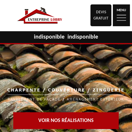
MENU
DEVIS
GRATUIT
indisponible
indisponible
VOIR NOS RÉALISATIONS