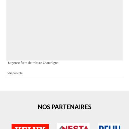
Urgence fuite de toiture Charchigne
indisponible
NOS PARTENAIRES