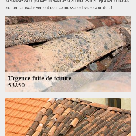
Demandez dès à présent un devis et réjouissez-vous puisque vous allez en
profiter car exclusivement pour ce mois-ci le devis sera gratuit !!