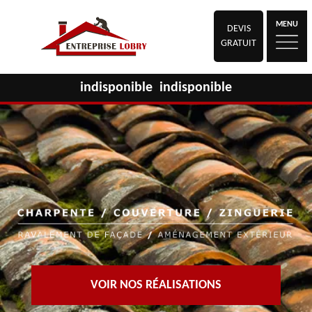
MENU
DEVIS
GRATUIT
indisponible
indisponible
VOIR NOS RÉALISATIONS