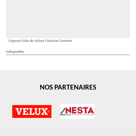
Urgence fuite de toiture Fontaine Couverte
indisponible
NOS PARTENAIRES