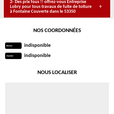
2- Des prix fous !! offrez-vous Entreprise
Lobry pour tous travaux de fuite de toiture
à Fontaine Couverte dans le 53350
NOS COORDONNÉES
indisponible
Bureau
indisponible
Chantier
NOUS LOCALISER