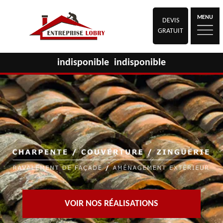
MENU
DEVIS
GRATUIT
indisponible
indisponible
VOIR NOS RÉALISATIONS