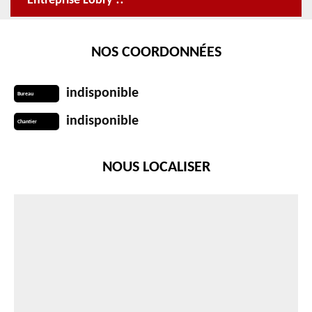
Entreprise Lobry !!
NOS COORDONNÉES
indisponible
Bureau
indisponible
Chantier
NOUS LOCALISER