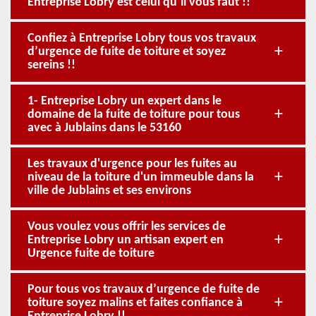
Entreprise Lobry est celui qu’il vous faut !!
Confiez à Entreprise Lobry tous vos travaux
d’urgence de fuite de toiture et soyez
sereins !!
1- Entreprise Lobry un expert dans le
domaine de la fuite de toiture pour tous
avec à Jublains dans le 53160
Les travaux d'urgence pour les fuites au
niveau de la toiture d'un immeuble dans la
ville de Jublains et ses environs
Vous voulez vous offrir les services de
Entreprise Lobry un artisan expert en
Urgence fuite de toiture
Pour tous vos travaux d’urgence de fuite de
toiture soyez malins et faites confiance à