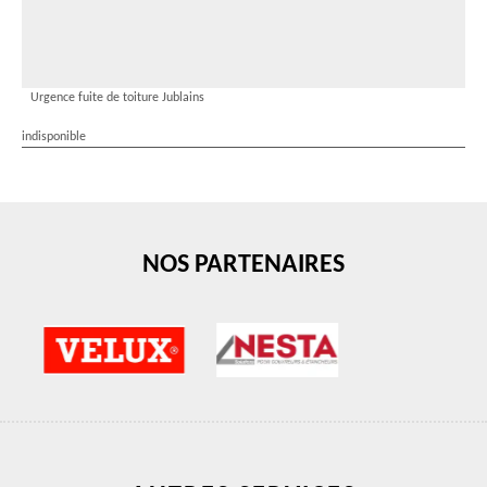
Urgence fuite de toiture Jublains
indisponible
NOS PARTENAIRES