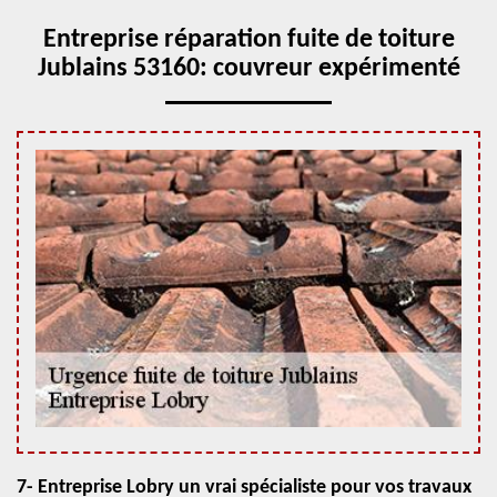
Entreprise réparation fuite de toiture
Jublains 53160: couvreur expérimenté
7- Entreprise Lobry un vrai spécialiste pour vos travaux