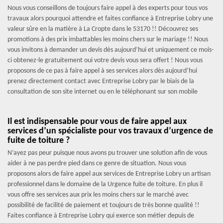
Nous vous conseillons de toujours faire appel à des experts pour tous vos
travaux alors pourquoi attendre et faites confiance à Entreprise Lobry une
valeur sûre en la matière à La Cropte dans le 53170 !! Découvrez ses
promotions à des prix imbattables les moins chers sur le mariage !! Nous
vous invitons à demander un devis dès aujourd’hui et uniquement ce mois-
ci obtenez-le gratuitement oui votre devis vous sera offert ! Nous vous
proposons de ce pas à faire appel à ses services alors dès aujourd’hui
prenez directement contact avec Entreprise Lobry par le biais de la
consultation de son site internet ou en le téléphonant sur son mobile
Il est indispensable pour vous de faire appel aux
services d’un spécialiste pour vos travaux d’urgence de
fuite de toiture ?
N’ayez pas peur puisque nous avons pu trouver une solution afin de vous
aider à ne pas perdre pied dans ce genre de situation. Nous vous
proposons alors de faire appel aux services de Entreprise Lobry un artisan
professionnel dans le domaine de la Urgence fuite de toiture. En plus il
vous offre ses services aux prix les moins chers sur le marché avec
possibilité de facilité de paiement et toujours de très bonne qualité !!
Faites confiance à Entreprise Lobry qui exerce son métier depuis de