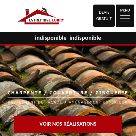
MENU
DEVIS
GRATUIT
indisponible
indisponible
VOIR NOS RÉALISATIONS