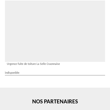
Urgence fuite de toiture La Selle Craonnaise
indisponible
NOS PARTENAIRES