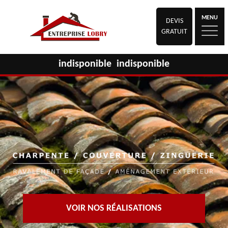
MENU
DEVIS
GRATUIT
indisponible
indisponible
VOIR NOS RÉALISATIONS