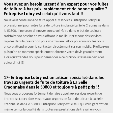
Vous avez un besoin urgent d’un expert pour vos fuites
de toiture à bas prix, rapidement et de bonne qualité ?
Entreprise Lobry est celui qu’il vous faut !!
Nous vous conseillons de faire appel aux services Entreprise Lobry un
professionnel pour votre fuite de toiture implanté La Selle Craonnaise dans
le 53800. Il ne cesse d’innover son savoir-faire dans le but de toujours
satisfaire vos besoins en vous offrant le meilleur prix pour des services
rapides dans la prestation pour vos travaux. Alors pourquoi voulez-vous
encore attendre pour le contacter directement sur son mobile. Profitez-en
puisqu’en ce moment spécialement obtenez votre devis gratuitement
alors qu’attendez-vous pour demander à ce qu’il vous fasse un devis dès
aujourd’hui !!!
17- Entreprise Lobry est un artisan spécialisé dans les
travaux urgents de fuite de toiture à La Selle
Craonnaise dans le 53800 et toujours à petit prix !!
Nous vous proposons fortement de faire appel aux services experts de
Entreprise Lobry dans vos travaux urgents de fuite de toiture à La Selle
Craonnaise dans le 53800. Entreprise Lobry est le seul qui vous garantit en
même temps la qualité dans toutes ses prestations de travail en vous