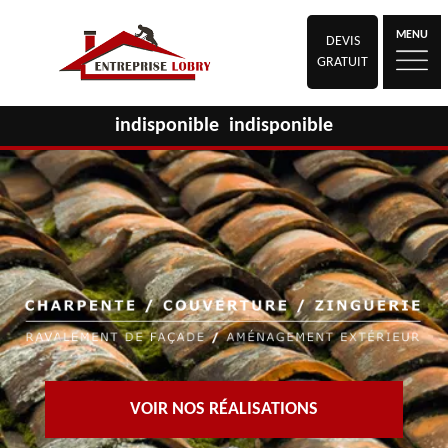
MENU
DEVIS
GRATUIT
indisponible
indisponible
VOIR NOS RÉALISATIONS