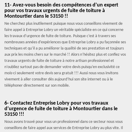
11- Avez-vous besoin des compétences d’un expert
pour vos travaux urgents de fuite de toiture à
Montourtier dans le 53150 !!
Ne cherchez plus inutilement puisque nous vous conseillons vivement de
faire appel à Entreprise Lobry un véritable spécialiste en ce qui concerne
les travaux d’urgence de fuite de toiture. Puisque c’est à travers ses
nombreuses années d’expériences que Entreprise Lobry a pu façonnée ses
techniques et qu’il a pu améliorer la qualité de ses prestation et toujours
aux prix les moins chers sur le marché !! Alors n’hésitez plus et confiez vos
travaux urgents de fuite de toiture à notre artisan professionnel et
n’oubliez surtout pas de demander votre devis puisqu’en exclusivité ce
mois-ci seulement votre devis sera gratuit !!! Aussi nous vous invitons
vivement à aller consulter dès aujourd’hui son site internet ou à le
téléphoner directement sur son mobile.
6- Contactez Entreprise Lobry pour vos travaux
d’urgence de fuite de toiture à Montourtier dans le
53150 !!!
Nous avons trouvé pour vous un professionnel dans ce secteur nous vous
conseillons de faire appel aux services de Entreprise Lobry au plus vite. Il