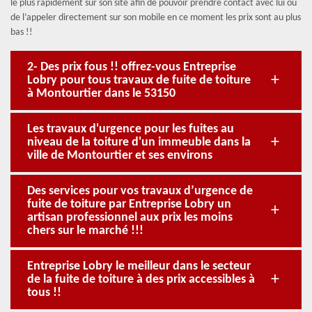
le plus rapidement sur son site afin de pouvoir prendre contact avec lui ou
de l’appeler directement sur son mobile en ce moment les prix sont au plus
bas !!
2- Des prix fous !! offrez-vous Entreprise
Lobry pour tous travaux de fuite de toiture
à Montourtier dans le 53150
Les travaux d'urgence pour les fuites au
niveau de la toiture d'un immeuble dans la
ville de Montourtier et ses environs
Des services pour vos travaux d’urgence de
fuite de toiture par Entreprise Lobry un
artisan professionnel aux prix les moins
chers sur le marché !!!
Entreprise Lobry le meilleur dans le secteur
de la fuite de toiture à des prix accessibles à
tous !!