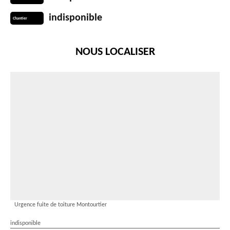
indisponible
Chantier
NOUS LOCALISER
Urgence fuite de toiture Montourtier
indisponible