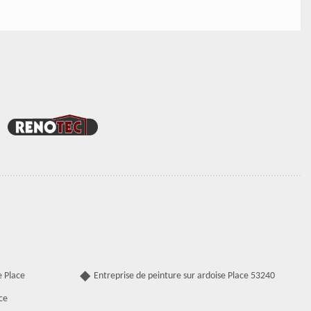
e Place
Entreprise de peinture sur ardoise Place 53240
ce