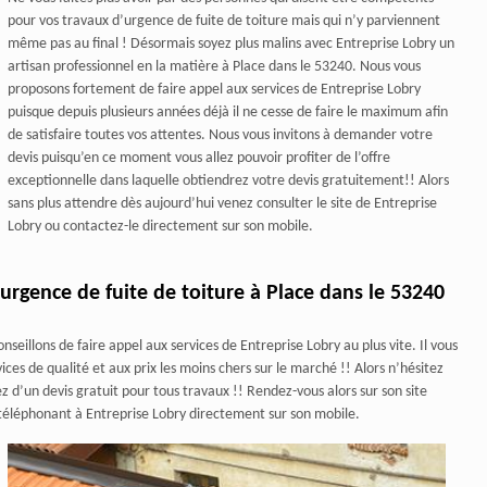
pour vos travaux d’urgence de fuite de toiture mais qui n’y parviennent
même pas au final ! Désormais soyez plus malins avec Entreprise Lobry un
artisan professionnel en la matière à Place dans le 53240. Nous vous
proposons fortement de faire appel aux services de Entreprise Lobry
puisque depuis plusieurs années déjà il ne cesse de faire le maximum afin
de satisfaire toutes vos attentes. Nous vous invitons à demander votre
devis puisqu’en ce moment vous allez pouvoir profiter de l’offre
exceptionnelle dans laquelle obtiendrez votre devis gratuitement!! Alors
sans plus attendre dès aujourd’hui venez consulter le site de Entreprise
Lobry ou contactez-le directement sur son mobile.
urgence de fuite de toiture à Place dans le 53240
eillons de faire appel aux services de Entreprise Lobry au plus vite. Il vous
ices de qualité et aux prix les moins chers sur le marché !! Alors n’hésitez
d’un devis gratuit pour tous travaux !! Rendez-vous alors sur son site
en téléphonant à Entreprise Lobry directement sur son mobile.