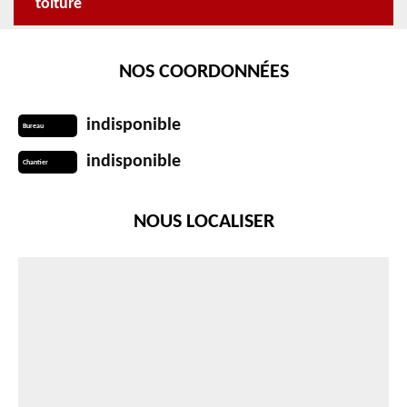
toiture
NOS COORDONNÉES
indisponible
Bureau
indisponible
Chantier
NOUS LOCALISER