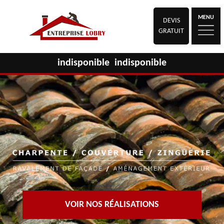
MENU
DEVIS
GRATUIT
indisponible
indisponible
VOIR NOS RÉALISATIONS