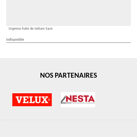
Urgence fuite de toiture Sace
indisponible
NOS PARTENAIRES