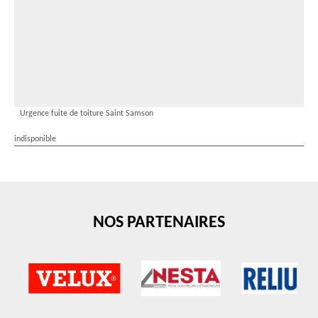
Urgence fuite de toiture Saint Samson
indisponible
NOS PARTENAIRES