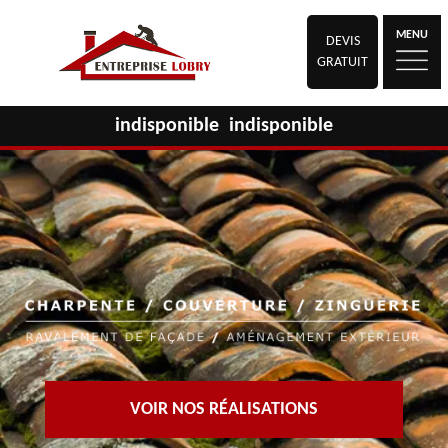
MENU
DEVIS
GRATUIT
indisponible
indisponible
VOIR NOS RÉALISATIONS