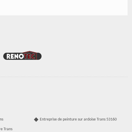
ns
Entreprise de peinture sur ardoise Trans 53160
re Trans