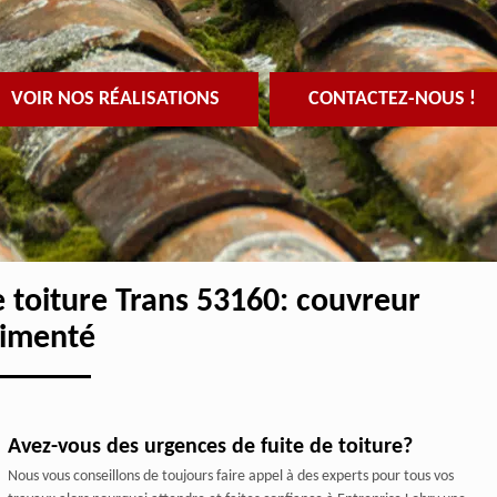
VOIR NOS RÉALISATIONS
CONTACTEZ-NOUS !
e toiture Trans 53160: couvreur
imenté
Avez-vous des urgences de fuite de toiture?
Nous vous conseillons de toujours faire appel à des experts pour tous vos