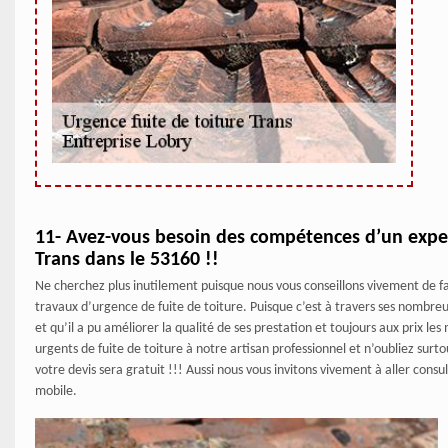
11- Avez-vous besoin des compétences d’un expert
Trans dans le 53160 !!
Ne cherchez plus inutilement puisque nous vous conseillons vivement de fai
travaux d’urgence de fuite de toiture. Puisque c’est à travers ses nombr
et qu’il a pu améliorer la qualité de ses prestation et toujours aux prix les
urgents de fuite de toiture à notre artisan professionnel et n’oubliez sur
votre devis sera gratuit !!! Aussi nous vous invitons vivement à aller cons
mobile.