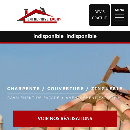
MENU
DEVIS
GRATUIT
indisponible
indisponible
VOIR NOS RÉALISATIONS