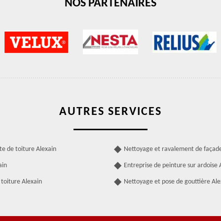
NOS PARTENAIRES
AUTRES SERVICES
te de toiture Alexain
Nettoyage et ravalement de façade
ain
Entreprise de peinture sur ardoise
toiture Alexain
Nettoyage et pose de gouttière Ale