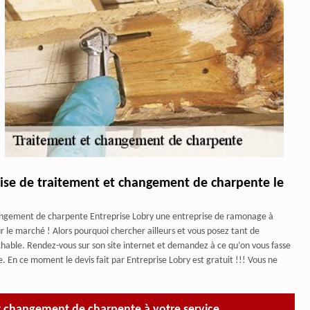
rise de traitement et changement de charpente le
hangement de charpente Entreprise Lobry une entreprise de ramonage à
sur le marché ! Alors pourquoi chercher ailleurs et vous posez tant de
ochable. Rendez-vous sur son site internet et demandez à ce qu’on vous fasse
En ce moment le devis fait par Entreprise Lobry est gratuit !!! Vous ne
et changement de charpente à votre service