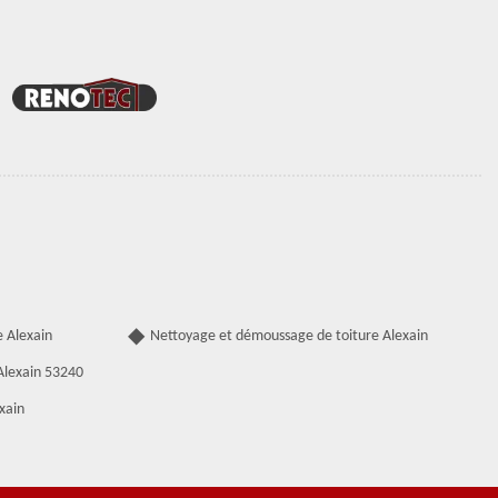
 Alexain
Nettoyage et démoussage de toiture Alexain
 Alexain 53240
xain