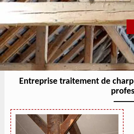
Entreprise traitement de char
profe