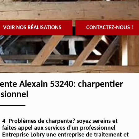
VOIR NOS RÉALISATIONS
CONTACTEZ-NOUS !
pente Alexain 53240: charpentier
ssionnel
4- Problèmes de charpente? soyez sereins et
faites appel aux services d’un professionnel
Entreprise Lobry une entreprise de traitement et