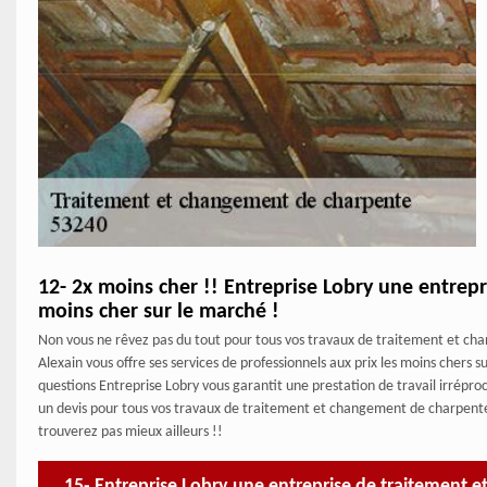
12- 2x moins cher !! Entreprise Lobry une entrep
moins cher sur le marché !
Non vous ne rêvez pas du tout pour tous vos travaux de traitement et c
Alexain vous offre ses services de professionnels aux prix les moins chers 
questions Entreprise Lobry vous garantit une prestation de travail irrépr
un devis pour tous vos travaux de traitement et changement de charpente. 
trouverez pas mieux ailleurs !!
15- Entreprise Lobry une entreprise de traitement 