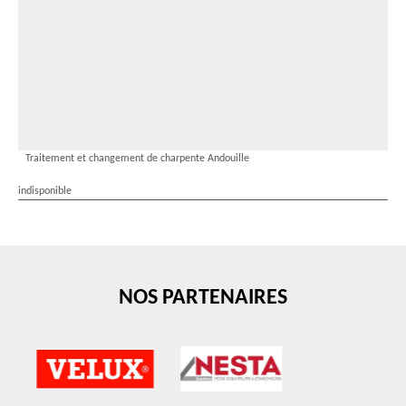
Traitement et changement de charpente Andouille
indisponible
NOS PARTENAIRES