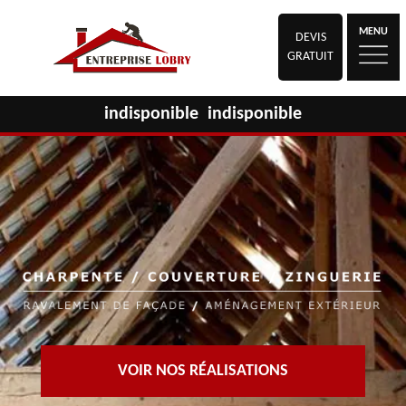
MENU
DEVIS
GRATUIT
indisponible
indisponible
VOIR NOS RÉALISATIONS