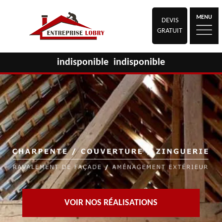
MENU
DEVIS
GRATUIT
indisponible
indisponible
VOIR NOS RÉALISATIONS