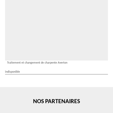
Traitement et changement de charpente Averton
indisponible
NOS PARTENAIRES