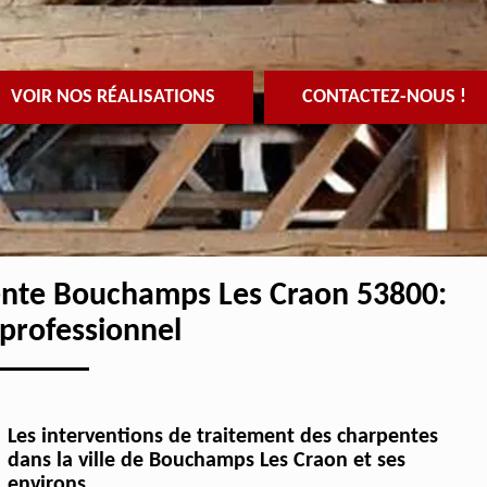
VOIR NOS RÉALISATIONS
CONTACTEZ-NOUS !
pente Bouchamps Les Craon 53800:
 professionnel
Les interventions de traitement des charpentes
dans la ville de Bouchamps Les Craon et ses
environs