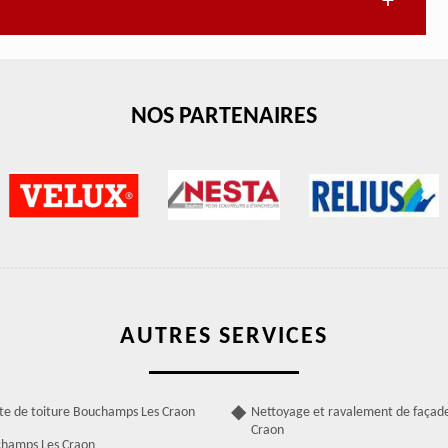
NOS PARTENAIRES
AUTRES SERVICES
ite de toiture Bouchamps Les Craon
Nettoyage et ravalement de façad
Craon
champs Les Craon