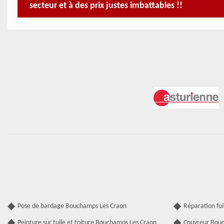
secteur et à des prix justes imbattables !!
Pose de bardage Bouchamps Les Craon
Réparation fu
Peinture sur tuile et toiture Bouchamps Les Craon
Couvreur Bou