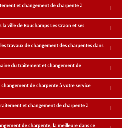
raitement et changement de charpente à
 la ville de Bouchamps Les Craon et ses
r les travaux de changement des charpentes dans
omaine du traitement et changement de
et changement de charpente à votre service
de traitement et changement de charpente à
hangement de charpente, la meilleure dans ce