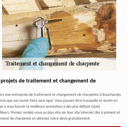
s projets de traitement et changement de
 Lobry une entreprise de traitement et changement de charpente à Bouchamps
si que son savoir-faire sans égal. Vous pouvez être tranquille et serein en
e à vous fournir la meilleure prestation à des prix défiant toute
eurs. Prenez rendez-vous au plus vite sur leur site internet dès à présent et
ngement de charpente et obtenez votre devis gratuitement