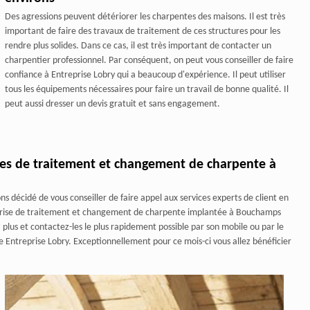
Des agressions peuvent détériorer les charpentes des maisons. Il est très
important de faire des travaux de traitement de ces structures pour les
rendre plus solides. Dans ce cas, il est très important de contacter un
charpentier professionnel. Par conséquent, on peut vous conseiller de faire
confiance à Entreprise Lobry qui a beaucoup d'expérience. Il peut utiliser
tous les équipements nécessaires pour faire un travail de bonne qualité. Il
peut aussi dresser un devis gratuit et sans engagement.
ises de traitement et changement de charpente à
s décidé de vous conseiller de faire appel aux services experts de client en
eprise de traitement et changement de charpente implantée à Bouchamps
plus et contactez-les le plus rapidement possible par son mobile ou par le
e Entreprise Lobry. Exceptionnellement pour ce mois-ci vous allez bénéficier