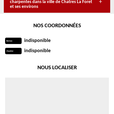
charpentes dans la ville de Chatres La Foret
et ses environs
NOS COORDONNÉES
indisponible
Bureau
indisponible
Chantier
NOUS LOCALISER