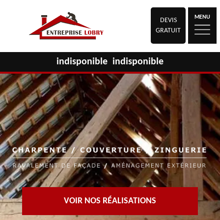
MENU
DEVIS
GRATUIT
indisponible
indisponible
VOIR NOS RÉALISATIONS