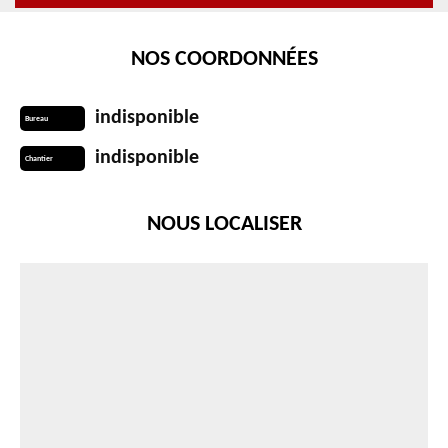
NOS COORDONNÉES
indisponible
Bureau
indisponible
Chantier
NOUS LOCALISER