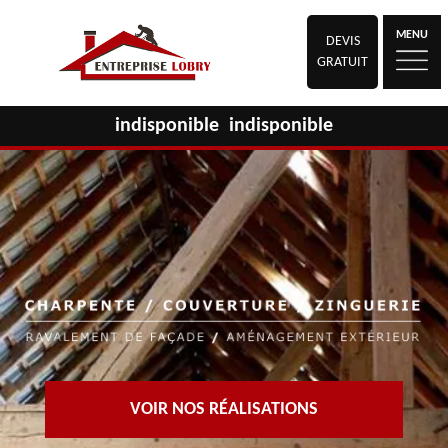
MENU
DEVIS
GRATUIT
indisponible
indisponible
VOIR NOS RÉALISATIONS