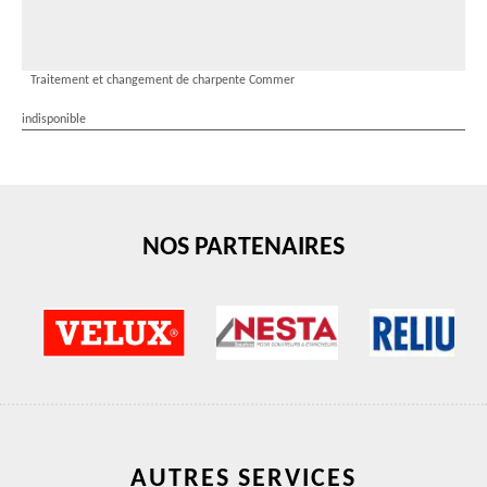
Traitement et changement de charpente Commer
indisponible
NOS PARTENAIRES
AUTRES SERVICES