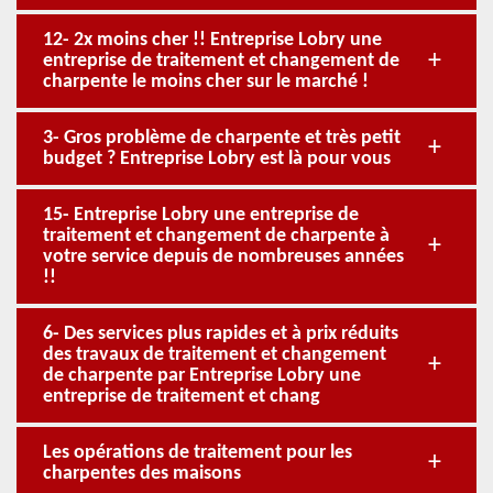
12- 2x moins cher !! Entreprise Lobry une
entreprise de traitement et changement de
charpente le moins cher sur le marché !
3- Gros problème de charpente et très petit
budget ? Entreprise Lobry est là pour vous
15- Entreprise Lobry une entreprise de
traitement et changement de charpente à
votre service depuis de nombreuses années
!!
6- Des services plus rapides et à prix réduits
des travaux de traitement et changement
de charpente par Entreprise Lobry une
entreprise de traitement et chang
Les opérations de traitement pour les
charpentes des maisons