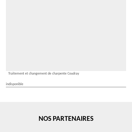
Traitement et changement de charpente Coudray
indisponible
NOS PARTENAIRES