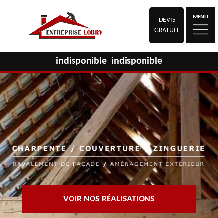
MENU
DEVIS
GRATUIT
indisponible
indisponible
VOIR NOS RÉALISATIONS