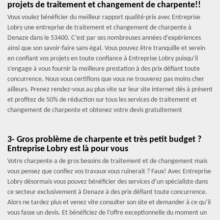
projets de traitement et changement de charpente!!
Vous voulez bénéficier du meilleur rapport qualité-prix avec Entreprise
Lobry une entreprise de traitement et changement de charpente à
Denaze dans le 53400. C’est par ses nombreuses années d’expériences
ainsi que son savoir-faire sans égal. Vous pouvez être tranquille et serein
en confiant vos projets en toute confiance à Entreprise Lobry puisqu’il
s’engage à vous fournir la meilleure prestation à des prix défiant toute
concurrence. Nous vous certifions que vous ne trouverez pas moins cher
ailleurs. Prenez rendez-vous au plus vite sur leur site internet dès à présent
et profitez de 50% de réduction sur tous les services de traitement et
changement de charpente et obtenez votre devis gratuitement
3- Gros problème de charpente et très petit budget ?
Entreprise Lobry est là pour vous
Votre charpente a de gros besoins de traitement et de changement mais
vous pensez que confiez vos travaux vous ruinerait ? Faux! Avec Entreprise
Lobry désormais vous pouvez bénéficier des services d’un spécialiste dans
ce secteur exclusivement à Denaze à des prix défiant toute concurrence.
Alors ne tardez plus et venez vite consulter son site et demander à ce qu’il
vous fasse un devis. Et bénéficiez de l’offre exceptionnelle du moment un