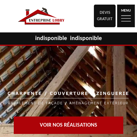
MENU
DEVIS
GRATUIT
indisponible
indisponible
VOIR NOS RÉALISATIONS