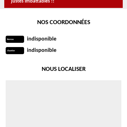
justes imbattables !!
NOS COORDONNÉES
indisponible
Bureau
indisponible
Chantier
NOUS LOCALISER