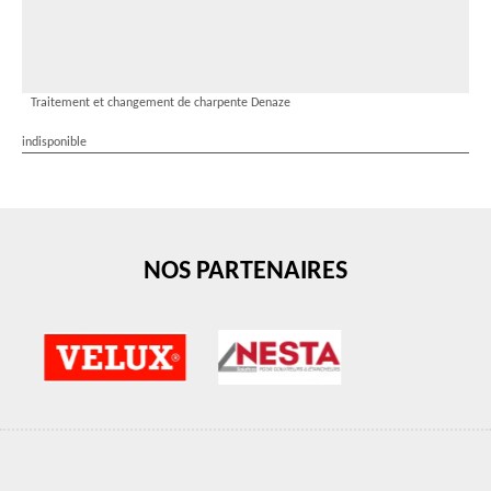
Traitement et changement de charpente Denaze
indisponible
NOS PARTENAIRES