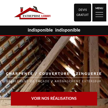
MENU
DEVIS
GRATUIT
indisponible
indisponible
VOIR NOS RÉALISATIONS