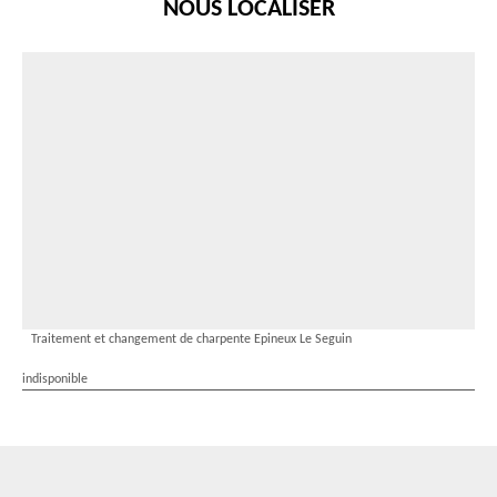
NOUS LOCALISER
Traitement et changement de charpente Epineux Le Seguin
indisponible