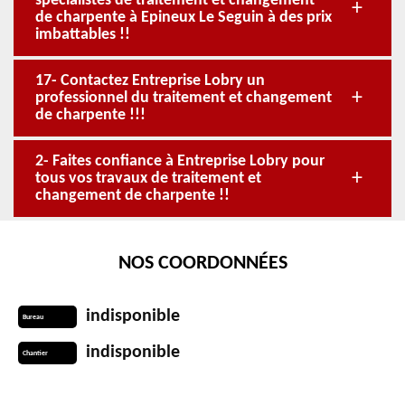
spécialistes de traitement et changement
de charpente à Epineux Le Seguin à des prix
imbattables !!
17- Contactez Entreprise Lobry un
professionnel du traitement et changement
de charpente !!!
2- Faites confiance à Entreprise Lobry pour
tous vos travaux de traitement et
changement de charpente !!
NOS COORDONNÉES
indisponible
Bureau
indisponible
Chantier