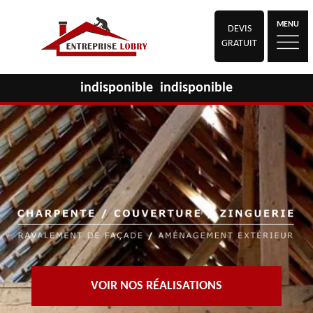
MENU
DEVIS
GRATUIT
indisponible
indisponible
VOIR NOS RÉALISATIONS