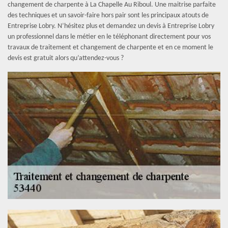
changement de charpente à La Chapelle Au Riboul. Une maitrise parfaite
des techniques et un savoir-faire hors pair sont les principaux atouts de
Entreprise Lobry. N’hésitez plus et demandez un devis à Entreprise Lobry
un professionnel dans le métier en le téléphonant directement pour vos
travaux de traitement et changement de charpente et en ce moment le
devis est gratuit alors qu’attendez-vous ?