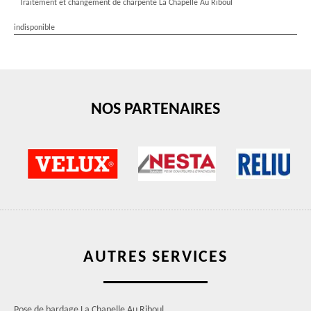
Traitement et changement de charpente La Chapelle Au Riboul
indisponible
NOS PARTENAIRES
AUTRES SERVICES
Pose de bardage La Chapelle Au Riboul