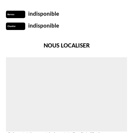
indisponible
Bureau
indisponible
Chantier
NOUS LOCALISER