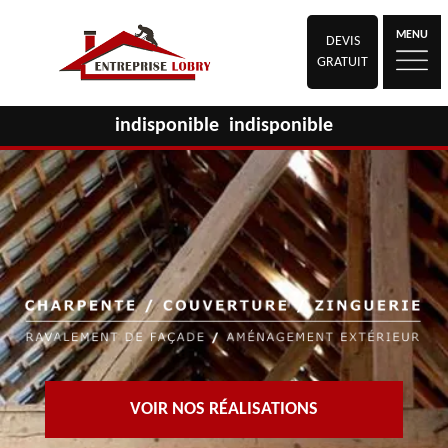
MENU
DEVIS
GRATUIT
indisponible
indisponible
VOIR NOS RÉALISATIONS