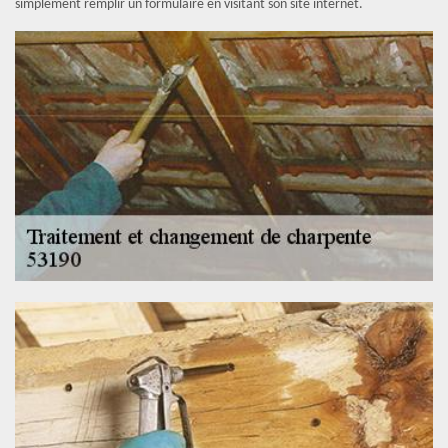
simplement remplir un formulaire en visitant son site internet.