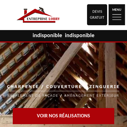
MENU
DEVIS
GRATUIT
indisponible
indisponible
VOIR NOS RÉALISATIONS