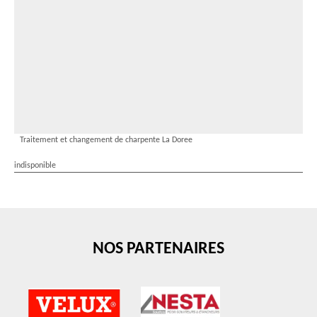
Traitement et changement de charpente La Doree
indisponible
NOS PARTENAIRES