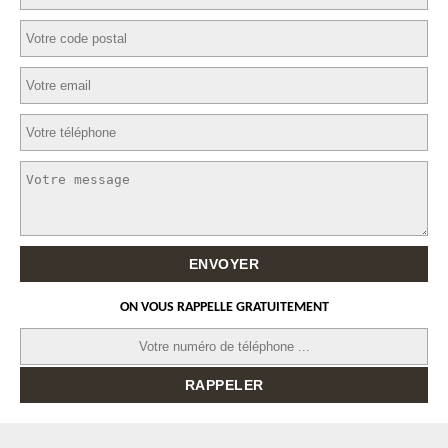
ON VOUS RAPPELLE GRATUITEMENT