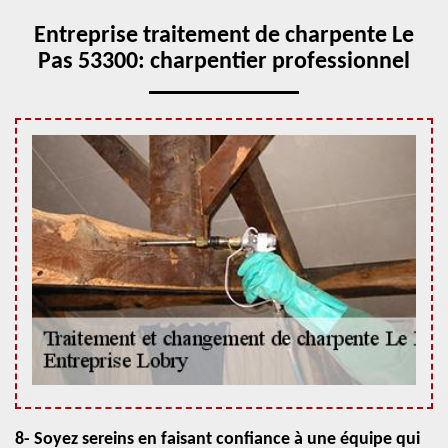
Entreprise traitement de charpente Le
Pas 53300: charpentier professionnel
8- Soyez sereins en faisant confiance à une équipe qui