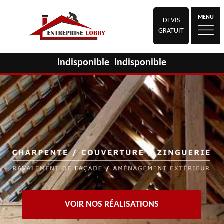
MENU
DEVIS
GRATUIT
indisponible
indisponible
VOIR NOS RÉALISATIONS