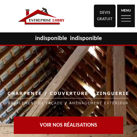
MENU
DEVIS
GRATUIT
indisponible
indisponible
VOIR NOS RÉALISATIONS