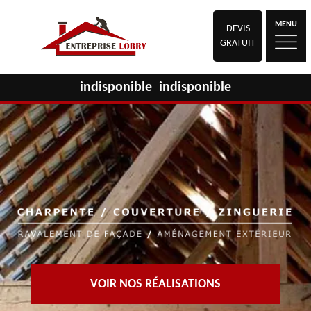
MENU
DEVIS
GRATUIT
indisponible
indisponible
VOIR NOS RÉALISATIONS