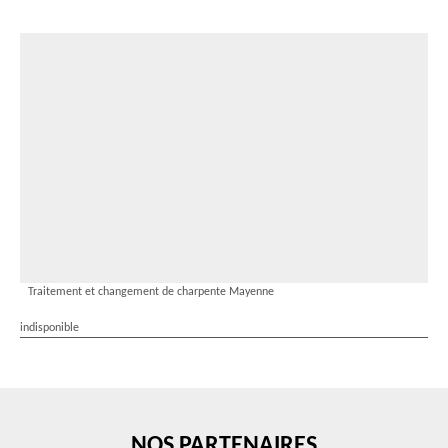
Traitement et changement de charpente Mayenne
indisponible
NOS PARTENAIRES