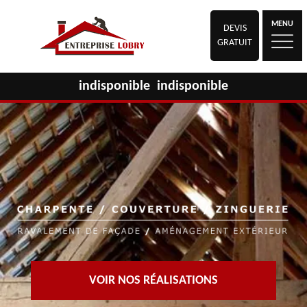
MENU
DEVIS
GRATUIT
indisponible
indisponible
VOIR NOS RÉALISATIONS