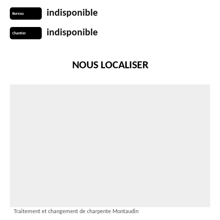
indisponible
Bureau
indisponible
Chantier
NOUS LOCALISER
Traitement et changement de charpente Montaudin