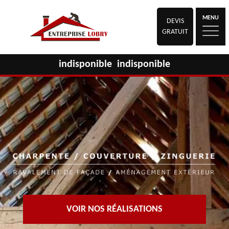
MENU
DEVIS
GRATUIT
indisponible
indisponible
VOIR NOS RÉALISATIONS