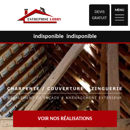
MENU
DEVIS
GRATUIT
indisponible
indisponible
VOIR NOS RÉALISATIONS