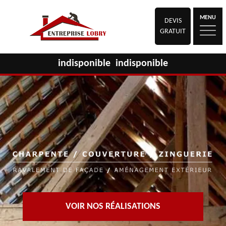
MENU
DEVIS
GRATUIT
indisponible
indisponible
VOIR NOS RÉALISATIONS