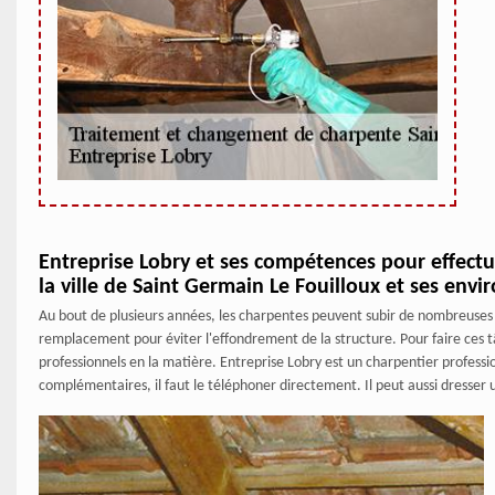
Entreprise Lobry et ses compétences pour effect
la ville de Saint Germain Le Fouilloux et ses envi
Au bout de plusieurs années, les charpentes peuvent subir de nombreuses ag
remplacement pour éviter l'effondrement de la structure. Pour faire ces tâch
professionnels en la matière. Entreprise Lobry est un charpentier professi
complémentaires, il faut le téléphoner directement. Il peut aussi dresser