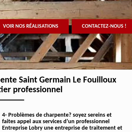
VOIR NOS RÉALISATIONS
CONTACTEZ-NOUS !
pente Saint Germain Le Fouilloux
ier professionnel
4- Problèmes de charpente? soyez sereins et
faites appel aux services d’un professionnel
Entreprise Lobry une entreprise de traitement et