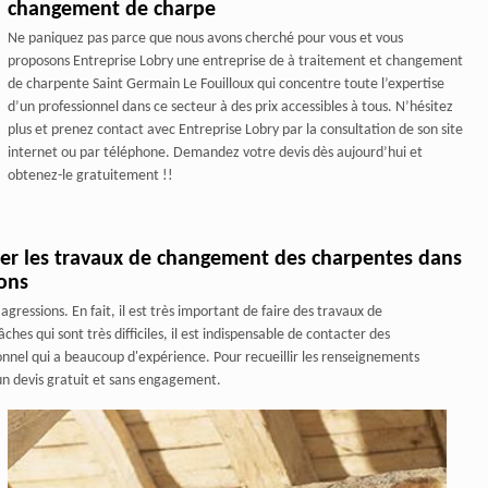
changement de charpe
Ne paniquez pas parce que nous avons cherché pour vous et vous
proposons Entreprise Lobry une entreprise de à traitement et changement
de charpente Saint Germain Le Fouilloux qui concentre toute l’expertise
d’un professionnel dans ce secteur à des prix accessibles à tous. N’hésitez
plus et prenez contact avec Entreprise Lobry par la consultation de son site
internet ou par téléphone. Demandez votre devis dès aujourd’hui et
obtenez-le gratuitement !!
uer les travaux de changement des charpentes dans
rons
ressions. En fait, il est très important de faire des travaux de
es qui sont très difficiles, il est indispensable de contacter des
onnel qui a beaucoup d'expérience. Pour recueillir les renseignements
 un devis gratuit et sans engagement.