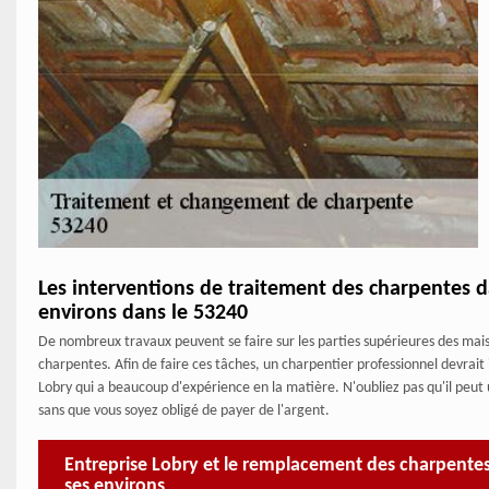
Les interventions de traitement des charpentes da
environs dans le 53240
De nombreux travaux peuvent se faire sur les parties supérieures des maison
charpentes. Afin de faire ces tâches, un charpentier professionnel devrait
Lobry qui a beaucoup d'expérience en la matière. N'oubliez pas qu'il peut u
sans que vous soyez obligé de payer de l'argent.
Entreprise Lobry et le remplacement des charpentes 
ses environs