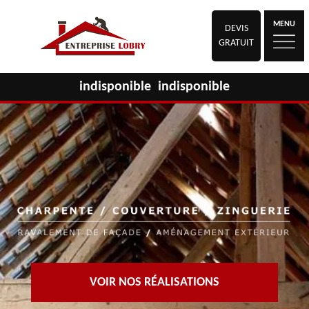
MENU
DEVIS
GRATUIT
indisponible
indisponible
VOIR NOS RÉALISATIONS