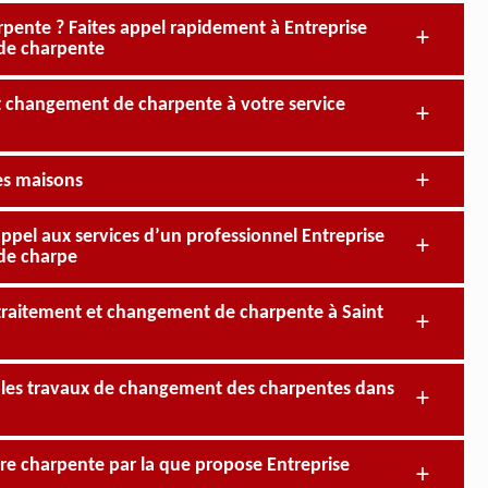
rpente ? Faites appel rapidement à Entreprise
 de charpente
et changement de charpente à votre service
es maisons
appel aux services d’un professionnel Entreprise
de charpe
de traitement et changement de charpente à Saint
r les travaux de changement des charpentes dans
re charpente par la que propose Entreprise