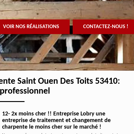
VOIR NOS RÉALISATIONS
CONTACTEZ-NOUS !
ente Saint Ouen Des Toits 53410:
 professionnel
12- 2x moins cher !! Entreprise Lobry une
entreprise de traitement et changement de
charpente le moins cher sur le marché !