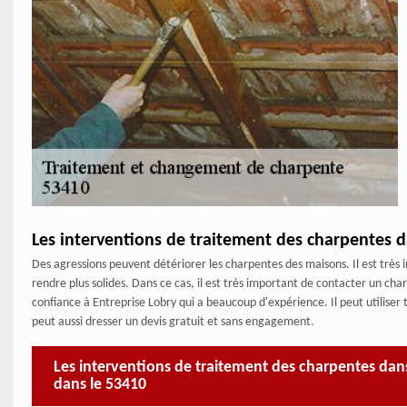
Les interventions de traitement des charpentes da
Des agressions peuvent détériorer les charpentes des maisons. Il est très 
rendre plus solides. Dans ce cas, il est très important de contacter un cha
confiance à Entreprise Lobry qui a beaucoup d'expérience. Il peut utiliser 
peut aussi dresser un devis gratuit et sans engagement.
Les interventions de traitement des charpentes dans 
dans le 53410