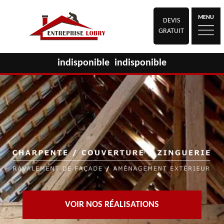
MENU
DEVIS
GRATUIT
indisponible
indisponible
VOIR NOS RÉALISATIONS