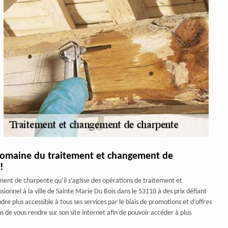
e domaine du traitement et changement de
!
ment de charpente qu’il s’agisse des opérations de traitement et
onnel à la ville de Sainte Marie Du Bois dans le 53110 à des prix défiant
e plus accessible à tous ses services par le biais de promotions et d’offres
de vous rendre sur son site internet afin de pouvoir accéder à plus