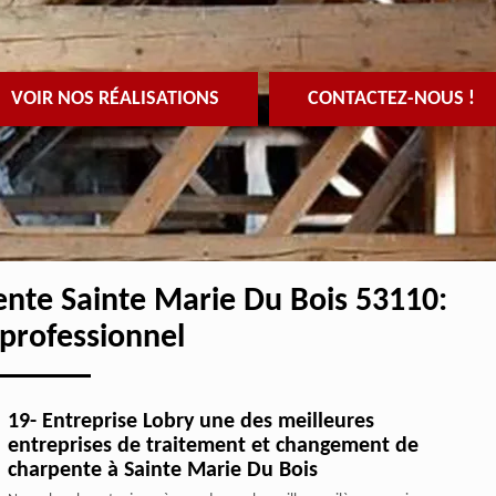
VOIR NOS RÉALISATIONS
CONTACTEZ-NOUS !
ente Sainte Marie Du Bois 53110:
 professionnel
19- Entreprise Lobry une des meilleures
entreprises de traitement et changement de
charpente à Sainte Marie Du Bois