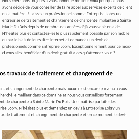
Nous cherchons toujours à vous donner le meilleur voilà pourquoi nous
avons décidé de vous conseiller de faire appel aux services experts de client
en la matière !! Laissez un professionnel comme Entreprise Lobry une
entreprise de traitement et changement de charpente implantée à Sainte
Marie Du Bois depuis de nombreuses années déjà vous venir en aide.
N’hésitez plus et contactez-les le plus rapidement possible par son mobile
ou par le biais de leurs sites internet et demandez un devis de
professionnels comme Entreprise Lobry. Exceptionnellement pour ce mois-
ci vous allez bénéficier d’un devis gratuit alors qu’attendez-vous ?
 vos travaux de traitement et changement de
tement et changement de charpente mais aucun n’est encore parvenu à vous
cherché le meilleur dans ce domaine et nous vous conseillons fortement
ent de charpente à Sainte Marie Du Bois. Une maitrise parfaite des
eprise Lobry. N’hésitez plus et demandez un devis à Entreprise Lobry un
vaux de traitement et changement de charpente et en ce moment le devis