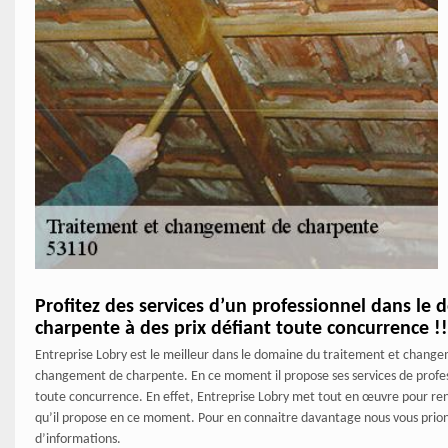
Profitez des services d’un professionnel dans l
charpente à des prix défiant toute concurrence !!
Entreprise Lobry est le meilleur dans le domaine du traitement et change
changement de charpente. En ce moment il propose ses services de professi
toute concurrence. En effet, Entreprise Lobry met tout en œuvre pour rendr
qu’il propose en ce moment. Pour en connaitre davantage nous vous prions 
d’informations.