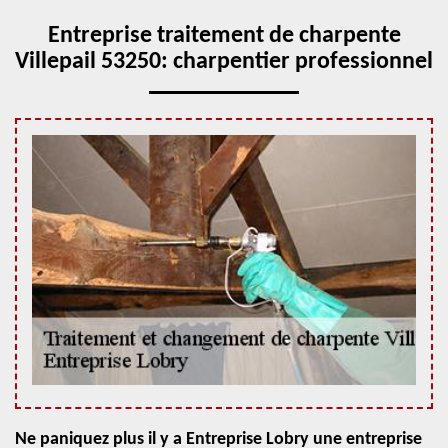
Entreprise traitement de charpente
Villepail 53250: charpentier professionnel
Ne paniquez plus il y a Entreprise Lobry une entreprise