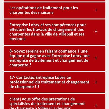
Les opérations de traitement pour les
charpentes des maisons
Entreprise Lobry et ses compétences pour
effectuer les travaux de changement des
charpentes dans la ville de Villepail et ses
environs
8- Soyez sereins en faisant confiance à une
équipe qui gagne avec Entreprise Lobry une
entreprise de traitement et changement de
charpente!!
17- Contactez Entreprise Lobry un
professionnel du traitement et changement
de charpente !!!
client} vous offre des prestations de
spécialistes de traitement et changement
de charpente à Villepail à des prix