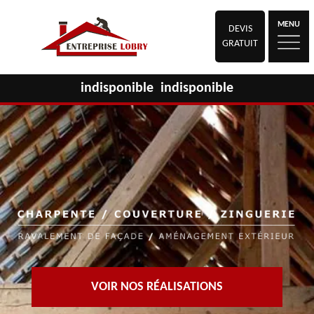
MENU
DEVIS
GRATUIT
indisponible
indisponible
VOIR NOS RÉALISATIONS