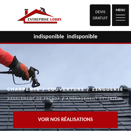
MENU
DEVIS
GRATUIT
indisponible
indisponible
VOIR NOS RÉALISATIONS