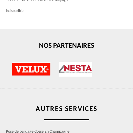
Peinture sur ardoise Cosse En Champagne
indisponible
NOS PARTENAIRES
AUTRES SERVICES
Pose de bardage Cosse En Champagne