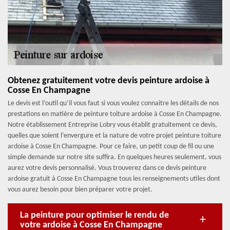
Obtenez gratuitement votre devis peinture ardoise à
Cosse En Champagne
Le devis est l’outil qu’il vous faut si vous voulez connaitre les détails de nos
prestations en matière de peinture toiture ardoise à Cosse En Champagne.
Notre établissement Entreprise Lobry vous établit gratuitement ce devis,
quelles que soient l’envergure et la nature de votre projet peinture toiture
ardoise à Cosse En Champagne. Pour ce faire, un petit coup de fil ou une
simple demande sur notre site suffira. En quelques heures seulement, vous
aurez votre devis personnalisé. Vous trouverez dans ce devis peinture
ardoise gratuit à Cosse En Champagne tous les renseignements utiles dont
vous aurez besoin pour bien préparer votre projet.
La peinture pour optimiser le rendu de
votre ardoise à Cosse En Champagne