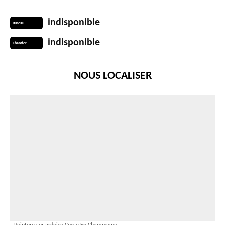
indisponible
Bureau
indisponible
Chantier
NOUS LOCALISER