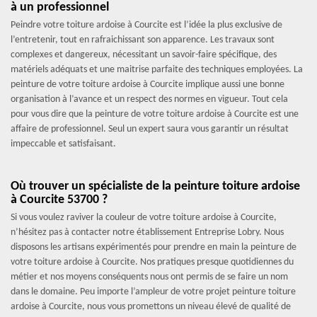
à un professionnel
Peindre votre toiture ardoise à Courcite est l’idée la plus exclusive de
l’entretenir, tout en rafraichissant son apparence. Les travaux sont
complexes et dangereux, nécessitant un savoir-faire spécifique, des
matériels adéquats et une maitrise parfaite des techniques employées. La
peinture de votre toiture ardoise à Courcite implique aussi une bonne
organisation à l’avance et un respect des normes en vigueur. Tout cela
pour vous dire que la peinture de votre toiture ardoise à Courcite est une
affaire de professionnel. Seul un expert saura vous garantir un résultat
impeccable et satisfaisant.
Où trouver un spécialiste de la peinture toiture ardoise
à Courcite 53700 ?
Si vous voulez raviver la couleur de votre toiture ardoise à Courcite,
n’hésitez pas à contacter notre établissement Entreprise Lobry. Nous
disposons les artisans expérimentés pour prendre en main la peinture de
votre toiture ardoise à Courcite. Nos pratiques presque quotidiennes du
métier et nos moyens conséquents nous ont permis de se faire un nom
dans le domaine. Peu importe l’ampleur de votre projet peinture toiture
ardoise à Courcite, nous vous promettons un niveau élevé de qualité de