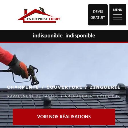
MENU
DEVIS
GRATUIT
indisponible
indisponible
VOIR NOS RÉALISATIONS