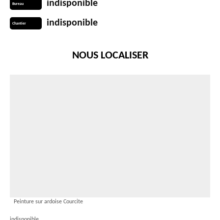
indisponible
Bureau
indisponible
Chantier
NOUS LOCALISER
Peinture sur ardoise Courcite
indisponible