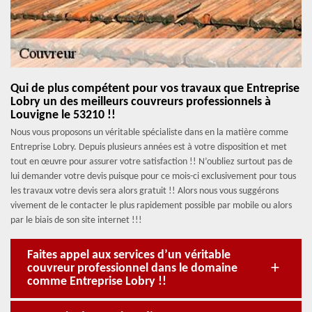
Qui de plus compétent pour vos travaux que Entreprise
Lobry un des meilleurs couvreurs professionnels à
Louvigne le 53210 !!
Nous vous proposons un véritable spécialiste dans en la matière comme
Entreprise Lobry. Depuis plusieurs années est à votre disposition et met
tout en œuvre pour assurer votre satisfaction !! N’oubliez surtout pas de
lui demander votre devis puisque pour ce mois-ci exclusivement pour tous
les travaux votre devis sera alors gratuit !! Alors nous vous suggérons
vivement de le contacter le plus rapidement possible par mobile ou alors
par le biais de son site internet !!!
Faites appel aux services d’un véritable
couvreur professionnel dans le domaine
comme Entreprise Lobry !!