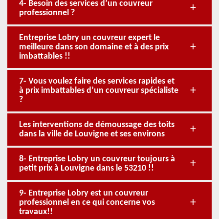
4- Besoin des services d’un couvreur
professionnel ?
Entreprise Lobry un couvreur expert le
meilleure dans son domaine et à des prix
imbattables !!
7- Vous voulez faire des services rapides et
à prix imbattables d’un couvreur spécialiste
?
Les interventions de démoussage des toits
dans la ville de Louvigne et ses environs
8- Entreprise Lobry un couvreur toujours à
petit prix à Louvigne dans le 53210 !!
9- Entreprise Lobry est un couvreur
professionnel en ce qui concerne vos
travaux!!