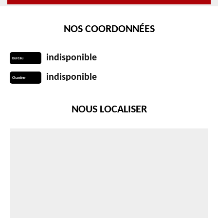
NOS COORDONNÉES
indisponible
Bureau
indisponible
Chantier
NOUS LOCALISER