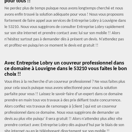
pour tous !!
Ne perdez plus de temps puisque nous avons longtemps cherché et nous
avons enfin trouvé la solution adéquate pour vous ! Nous vous proposons
fortement de faire appel aux services de Entreprise Lobry à Louvigne dans
le 53210. Nous vous suggérons de consulter Entreprise Lobry rapidement
sur son site internet et prendre contact avec lui sur son mobile !! Alors
n’hésitez surtout pas à demander dès à présent un devis. N’attendez pas
et profitez-en puisqu’en ce moment le devis est gratuit !!
Avec Entreprise Lobry un couvreur professionnel dans
ce domaine à Louvigne dans le 53210 vous faites le bon
choix !!
Vous êtes à la recherche d’un couvreur professionnel ? Ne vous faites plus
pour cela soucis puisque nous avons sélectionné pour vous la solution
parfaite pour vous !! Laissez le savoir-faire d’un expert dans ce domaine
prendre en main tous vos travaux à des prix défiant toute concurrence.
Alors confiez vos travaux de ramonage à {client } qui est un couvreur
professionnel dans ce domaine. Nous vous suggérons de demander un
devis au plus vite puisqu’ il sera gratuit !! Alors n’attendez plus allez vite
prendre contact avec Entreprise Lobry dès aujourd’hui par le biais de son
site internet ou en le téléphonant directement sur son mobile !!