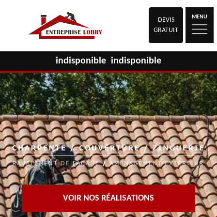
MENU
DEVIS
GRATUIT
indisponible
indisponible
VOIR NOS RÉALISATIONS