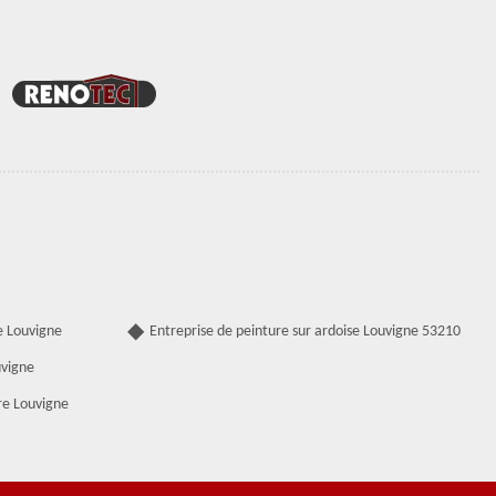
e Louvigne
Entreprise de peinture sur ardoise Louvigne 53210
uvigne
re Louvigne