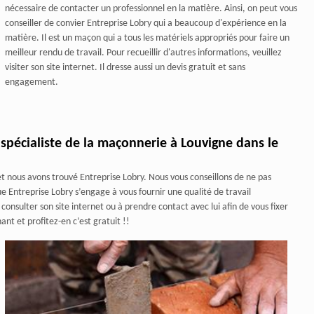
nécessaire de contacter un professionnel en la matière. Ainsi, on peut vous
conseiller de convier Entreprise Lobry qui a beaucoup d'expérience en la
matière. Il est un maçon qui a tous les matériels appropriés pour faire un
meilleur rendu de travail. Pour recueillir d'autres informations, veuillez
visiter son site internet. Il dresse aussi un devis gratuit et sans
engagement.
 spécialiste de la maçonnerie à Louvigne dans le
t nous avons trouvé Entreprise Lobry. Nous vous conseillons de ne pas
ue Entreprise Lobry s’engage à vous fournir une qualité de travail
onsulter son site internet ou à prendre contact avec lui afin de vous fixer
nt et profitez-en c’est gratuit !!