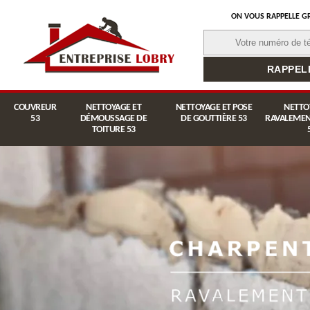
ON VOUS RAPPELLE G
COUVREUR
NETTOYAGE ET
NETTOYAGE ET POSE
NETTO
53
DÉMOUSSAGE DE
DE GOUTTIÈRE 53
RAVALEMEN
TOITURE 53