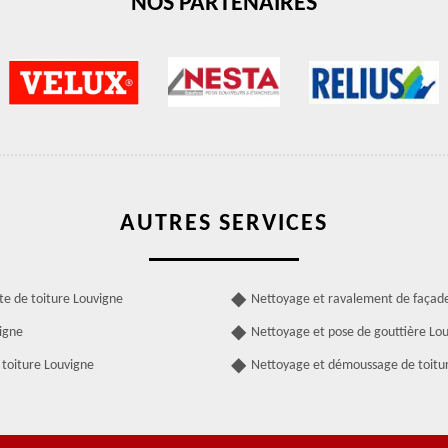
NOS PARTENAIRES
AUTRES SERVICES
te de toiture Louvigne
Nettoyage et ravalement de façad
igne
Nettoyage et pose de gouttière Lo
 toiture Louvigne
Nettoyage et démoussage de toitu