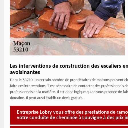
Les interventions de construction des escaliers en
avoisinantes
Dans le 53210, un certain nombre de propriétaires de maisons peuvent choi
faire ces interventions, il est nécessaire de contacter des professionnels d
professionnels en la matière. Il est donc logique qu'on vous propose de fa
domaine. Il peut aussi établir un devis gratuit.
Entreprise Lobry vous offre des prestations de ramo
votre conduite de cheminée à Louvigne à des prix i