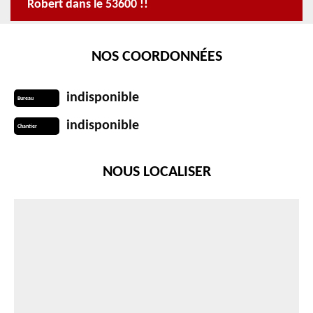
Robert dans le 53600 !!
NOS COORDONNÉES
indisponible
Bureau
indisponible
Chantier
NOUS LOCALISER