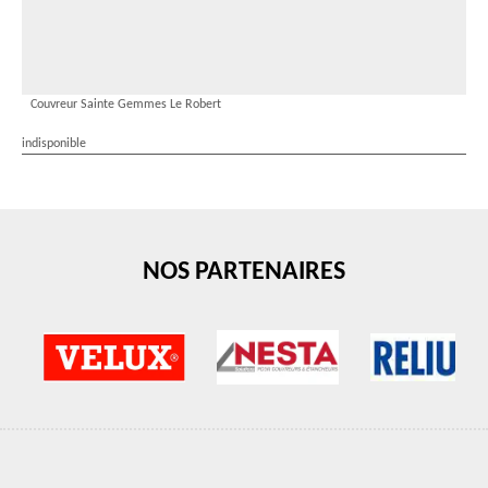
Couvreur Sainte Gemmes Le Robert
indisponible
NOS PARTENAIRES