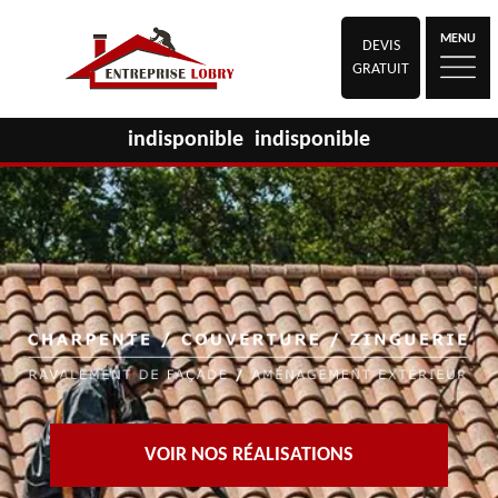
MENU
DEVIS
GRATUIT
indisponible
indisponible
VOIR NOS RÉALISATIONS