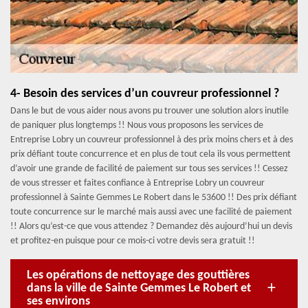
4- Besoin des services d’un couvreur professionnel ?
Dans le but de vous aider nous avons pu trouver une solution alors inutile
de paniquer plus longtemps !! Nous vous proposons les services de
Entreprise Lobry un couvreur professionnel à des prix moins chers et à des
prix défiant toute concurrence et en plus de tout cela ils vous permettent
d’avoir une grande de facilité de paiement sur tous ses services !! Cessez
de vous stresser et faites confiance à Entreprise Lobry un couvreur
professionnel à Sainte Gemmes Le Robert dans le 53600 !! Des prix défiant
toute concurrence sur le marché mais aussi avec une facilité de paiement
!! Alors qu’est-ce que vous attendez ? Demandez dès aujourd’hui un devis
et profitez-en puisque pour ce mois-ci votre devis sera gratuit !!
Les opérations de nettoyage des gouttières
dans la ville de Sainte Gemmes Le Robert et
ses environs