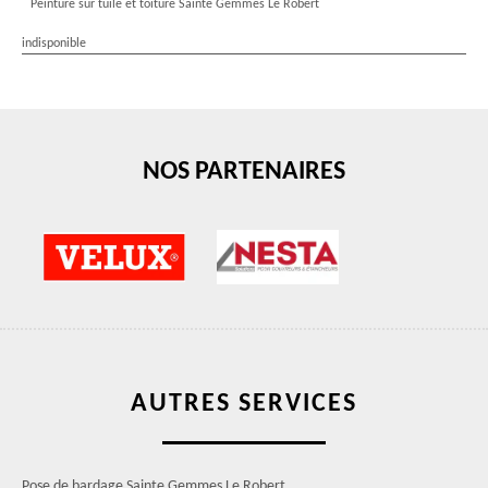
Peinture sur tuile et toiture Sainte Gemmes Le Robert
indisponible
NOS PARTENAIRES
AUTRES SERVICES
Pose de bardage Sainte Gemmes Le Robert