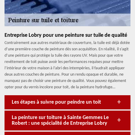
Entreprise Lobry pour une peinture sur tuile de qualité
Contrairement aux autres matériaux de couverture, la tuile est déjà dotée
d’une première couche de peinture dès son acquisition. En réalité, il s’agit
d’une peinture qui protège la tuile des rayons UV. Mais pour que votre
revêtement de toit puisse avoir les performances requises pour mettre
l’intérieur de votre maison à l’abri des intempéries, il faudrait appliquer
deux autres couches de peinture. Pour un rendu opaque et durable, ne
manquez pas de choisir une peinture de qualité. Vous pouvez également
opter pour du vernis incolore pour toit, de la peinture hydrofuge…
Les étapes à suivre pour peindre un toit
La peinture sur toiture à Sainte Gemmes Le
Robert : une spécialité de Entreprise Lobry