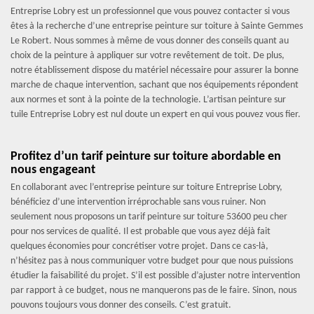
Entreprise Lobry est un professionnel que vous pouvez contacter si vous
êtes à la recherche d’une entreprise peinture sur toiture à Sainte Gemmes
Le Robert. Nous sommes à même de vous donner des conseils quant au
choix de la peinture à appliquer sur votre revêtement de toit. De plus,
notre établissement dispose du matériel nécessaire pour assurer la bonne
marche de chaque intervention, sachant que nos équipements répondent
aux normes et sont à la pointe de la technologie. L’artisan peinture sur
tuile Entreprise Lobry est nul doute un expert en qui vous pouvez vous fier.
Profitez d’un tarif peinture sur toiture abordable en
nous engageant
En collaborant avec l’entreprise peinture sur toiture Entreprise Lobry,
bénéficiez d’une intervention irréprochable sans vous ruiner. Non
seulement nous proposons un tarif peinture sur toiture 53600 peu cher
pour nos services de qualité. Il est probable que vous ayez déjà fait
quelques économies pour concrétiser votre projet. Dans ce cas-là,
n’hésitez pas à nous communiquer votre budget pour que nous puissions
étudier la faisabilité du projet. S’il est possible d’ajuster notre intervention
par rapport à ce budget, nous ne manquerons pas de le faire. Sinon, nous
pouvons toujours vous donner des conseils. C’est gratuit.