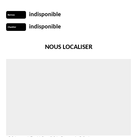
indisponible
Bureau
indisponible
Chantier
NOUS LOCALISER