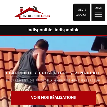
MENU
DEVIS
GRATUIT
indisponible
indisponible
VOIR NOS RÉALISATIONS