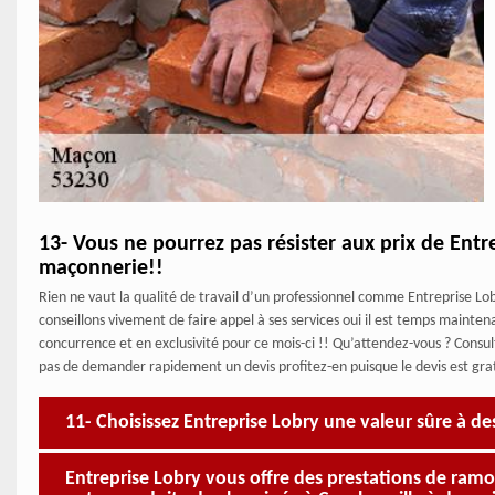
13- Vous ne pourrez pas résister aux prix de Entr
maçonnerie!!
Rien ne vaut la qualité de travail d’un professionnel comme Entreprise Lo
conseillons vivement de faire appel à ses services oui il est temps maintena
concurrence et en exclusivité pour ce mois-ci !! Qu’attendez-vous ? Consul
pas de demander rapidement un devis profitez-en puisque le devis est grat
11- Choisissez Entreprise Lobry une valeur sûre à de
Entreprise Lobry vous offre des prestations de ramo