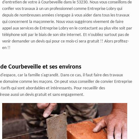
d’entretien de votre à Courbeveille dans le 53230. Nous vous conseillons de
confier vos travaux à un un professionnel comme Entreprise Lobry qui
depuis de nombreuses années s’engage à vous aider dans tous les travaux
qui concernent la maçonnerie. Nous vous suggérons vivement de faire
appel aux services de Entreprise Lobry en le contactant au plus vite soit par
téléphone soit par le biais de son site internet. Et n’oubliez surtout pas de
venir demander un devis qui pour ce mois-ci sera gratuit !! Alors profitez-
en !!
 de Courbeveille et ses environs
space, car la famille s'agrandit. Dans ce cas, il faut faire des travaux
ns le domaine comme les maçons. On peut vous conseiller de convier Entreprise
tarifs qui sont abordables et intéressants. Pour recueillir des
resse aussi un devis gratuit et sans engagement.