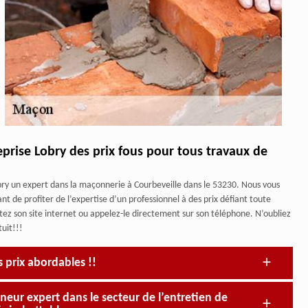
eprise Lobry des prix fous pour tous travaux de
bry un expert dans la maçonnerie à Courbeveille dans le 53230. Nous vous
nt de profiter de l’expertise d’un professionnel à des prix défiant toute
tez son site internet ou appelez-le directement sur son téléphone. N’oubliez
uit!!!
s prix abordables !!
neur expert dans le secteur de l’entretien de