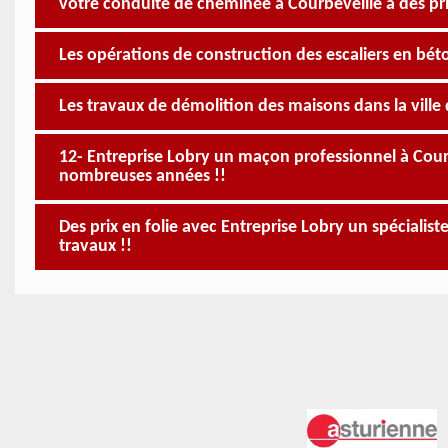
votre conduite de cheminée à Courbeveille à des pri
Les opérations de construction des escaliers en béto
Les travaux de démolition des maisons dans la ville 
12- Entreprise Lobry un maçon professionnel à Cour
nombreuses années !!
Des prix en folie avec Entreprise Lobry un spécialis
travaux !!