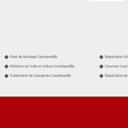
Pose de bardage Courbeveille
Réparation fui
Peinture sur tuile et toiture Courbeveille
Couvreur Cour
Traitement de charpente Courbeveille
Réparation de 