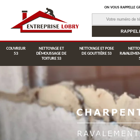
ON VOUS RAPPELLE G
COUVREUR
NETTOYAGE ET
NETTOYAGE ET POSE
NETTO
53
DÉMOUSSAGE DE
DE GOUTTIÈRE 53
RAVALEMEN
TOITURE 53