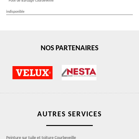
Pose de Bardage Courbeveille
indisponible
NOS PARTENAIRES
AUTRES SERVICES
Peinture sur tuile et toiture Courbeveille