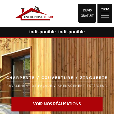
MENU
DEVIS
GRATUIT
indisponible
indisponible
VOIR NOS RÉALISATIONS