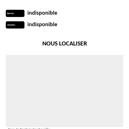
indisponible
Bureau
indisponible
Chantier
NOUS LOCALISER