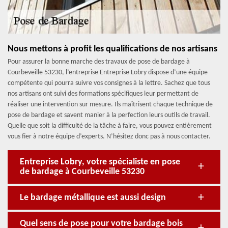
Nous mettons à profit les qualifications de nos artisans
Pour assurer la bonne marche des travaux de pose de bardage à
Courbeveille 53230, l’entreprise Entreprise Lobry dispose d’une équipe
compétente qui pourra suivre vos consignes à la lettre. Sachez que tous
nos artisans ont suivi des formations spécifiques leur permettant de
réaliser une intervention sur mesure. Ils maîtrisent chaque technique de
pose de bardage et savent manier à la perfection leurs outils de travail.
Quelle que soit la difficulté de la tâche à faire, vous pouvez entièrement
vous fier à notre équipe d’experts. N’hésitez donc pas à nous contacter.
Entreprise Lobry, votre spécialiste en pose
de bardage à Courbeveille 53230
Le bardage métallique est aussi design
Quel sens de pose pour votre bardage bois