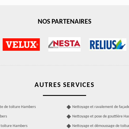
NOS PARTENAIRES
AUTRES SERVICES
ite de toiture Hambers
Nettoyage et ravalement de faça
bers
Nettoyage et pose de gouttière H
 toiture Hambers
Nettoyage et démoussage de toit