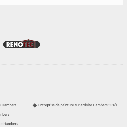
de Hambers
Entreprise de peinture sur ardoise Hambers 53160
ambers
ure Hambers