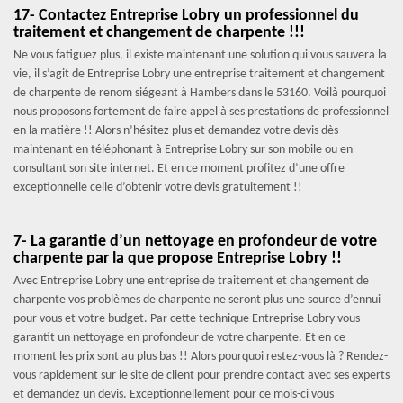
17- Contactez Entreprise Lobry un professionnel du
traitement et changement de charpente !!!
Ne vous fatiguez plus, il existe maintenant une solution qui vous sauvera la
vie, il s’agit de Entreprise Lobry une entreprise traitement et changement
de charpente de renom siégeant à Hambers dans le 53160. Voilà pourquoi
nous proposons fortement de faire appel à ses prestations de professionnel
en la matière !! Alors n’hésitez plus et demandez votre devis dès
maintenant en téléphonant à Entreprise Lobry sur son mobile ou en
consultant son site internet. Et en ce moment profitez d’une offre
exceptionnelle celle d’obtenir votre devis gratuitement !!
7- La garantie d’un nettoyage en profondeur de votre
charpente par la que propose Entreprise Lobry !!
Avec Entreprise Lobry une entreprise de traitement et changement de
charpente vos problèmes de charpente ne seront plus une source d’ennui
pour vous et votre budget. Par cette technique Entreprise Lobry vous
garantit un nettoyage en profondeur de votre charpente. Et en ce
moment les prix sont au plus bas !! Alors pourquoi restez-vous là ? Rendez-
vous rapidement sur le site de client pour prendre contact avec ses experts
et demandez un devis. Exceptionnellement pour ce mois-ci vous