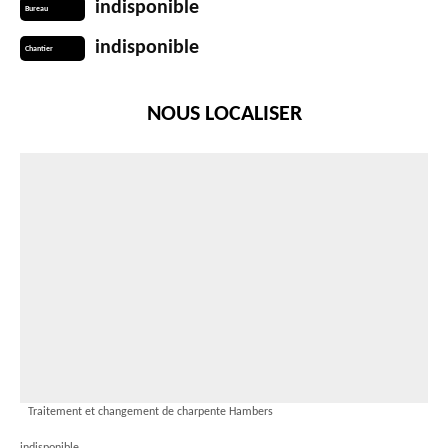
indisponible
Bureau
indisponible
Chantier
NOUS LOCALISER
Traitement et changement de charpente Hambers