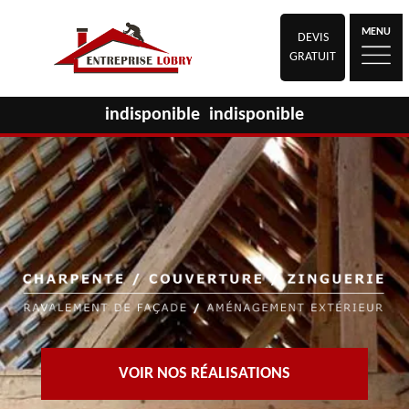
MENU
DEVIS
GRATUIT
indisponible
indisponible
VOIR NOS RÉALISATIONS