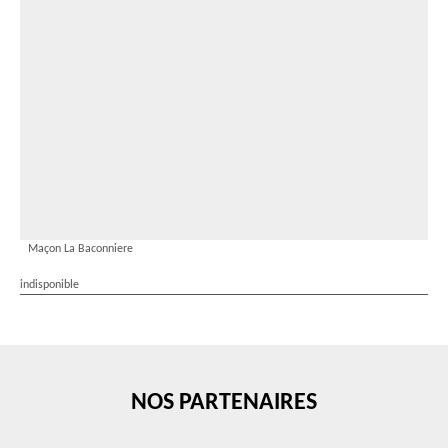
Maçon La Baconniere
indisponible
NOS PARTENAIRES