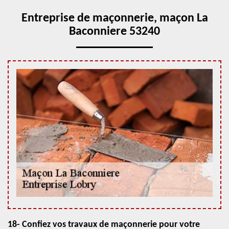
Entreprise de maçonnerie, maçon La
Baconniere 53240
18- Confiez vos travaux de maçonnerie pour votre