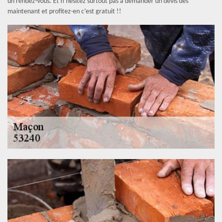
un rendez-vous. Et n’hésitez surtout pas à demander un devis dès
maintenant et profitez-en c’est gratuit !!