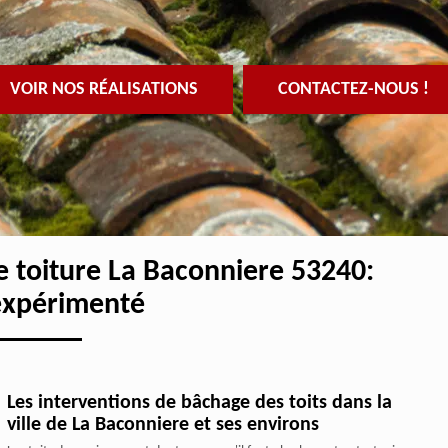
VOIR NOS RÉALISATIONS
CONTACTEZ-NOUS !
de toiture La Baconniere 53240:
expérimenté
Les interventions de bâchage des toits dans la
ville de La Baconniere et ses environs