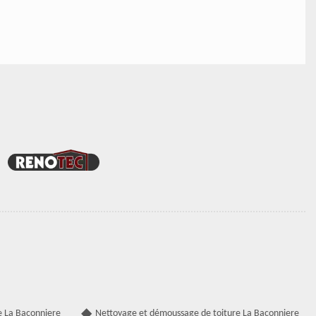
e La Baconniere
Nettoyage et démoussage de toiture La Baconniere