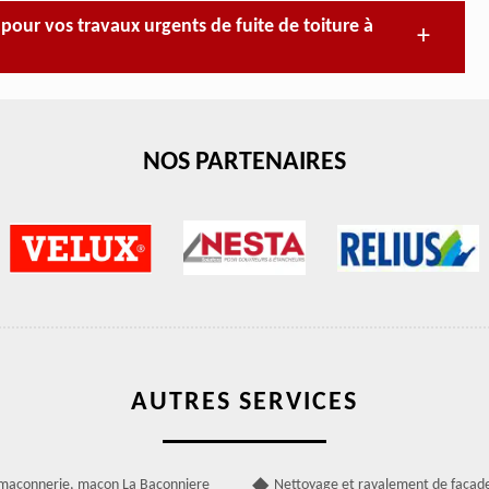
our vos travaux urgents de fuite de toiture à
NOS PARTENAIRES
AUTRES SERVICES
 maçonnerie, maçon La Baconniere
Nettoyage et ravalement de façad