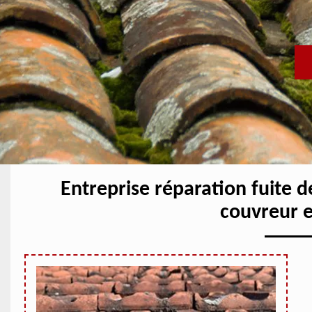
Entreprise réparation fuite 
couvreur 