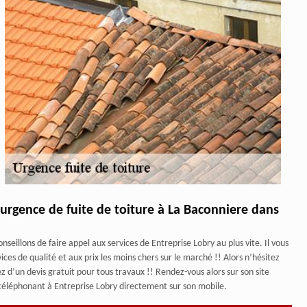
’urgence de fuite de toiture à La Baconniere dans
eillons de faire appel aux services de Entreprise Lobry au plus vite. Il vous
ices de qualité et aux prix les moins chers sur le marché !! Alors n’hésitez
d’un devis gratuit pour tous travaux !! Rendez-vous alors sur son site
en téléphonant à Entreprise Lobry directement sur son mobile.