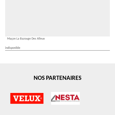
Maçon La Bazouge Des Alleux
indisponible
NOS PARTENAIRES