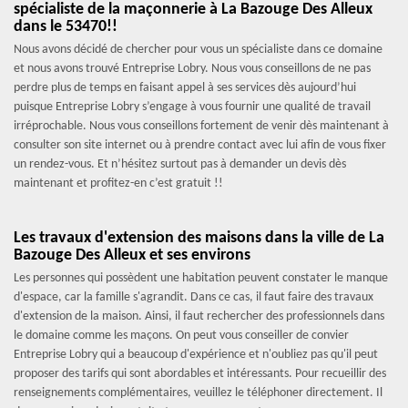
spécialiste de la maçonnerie à La Bazouge Des Alleux
dans le 53470!!
Nous avons décidé de chercher pour vous un spécialiste dans ce domaine
et nous avons trouvé Entreprise Lobry. Nous vous conseillons de ne pas
perdre plus de temps en faisant appel à ses services dès aujourd’hui
puisque Entreprise Lobry s’engage à vous fournir une qualité de travail
irréprochable. Nous vous conseillons fortement de venir dès maintenant à
consulter son site internet ou à prendre contact avec lui afin de vous fixer
un rendez-vous. Et n’hésitez surtout pas à demander un devis dès
maintenant et profitez-en c’est gratuit !!
Les travaux d'extension des maisons dans la ville de La
Bazouge Des Alleux et ses environs
Les personnes qui possèdent une habitation peuvent constater le manque
d'espace, car la famille s'agrandit. Dans ce cas, il faut faire des travaux
d'extension de la maison. Ainsi, il faut rechercher des professionnels dans
le domaine comme les maçons. On peut vous conseiller de convier
Entreprise Lobry qui a beaucoup d'expérience et n'oubliez pas qu'il peut
proposer des tarifs qui sont abordables et intéressants. Pour recueillir des
renseignements complémentaires, veuillez le téléphoner directement. Il