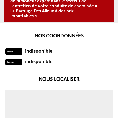
de ramoneur expert dans le secteur de
l’entretien de votre conduite de cheminée à
La Bazouge Des Alleux à des prix
imbattables s
NOS COORDONNÉES
indisponible
Bureau
indisponible
Chantier
NOUS LOCALISER