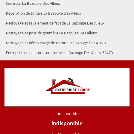
Couvreur La Bazouge Des Alleux
Réparation de toiture La Bazouge Des Alleux
Nettoyage et ravalement de façade La Bazouge Des Alleux
Nettoyage et pose de gouttière La Bazouge Des Alleux
Nettoyage et démoussage de toiture La Bazouge Des Alleux
Entreprise de peinture sur ardoise La Bazouge Des Alleux 53470
indisponible
indisponible