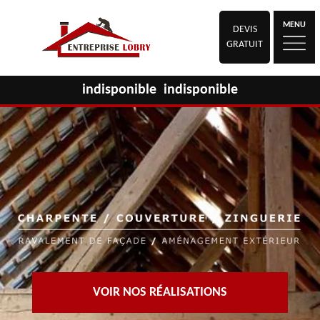
MENU
DEVIS
GRATUIT
indisponible
indisponible
VOIR NOS RÉALISATIONS